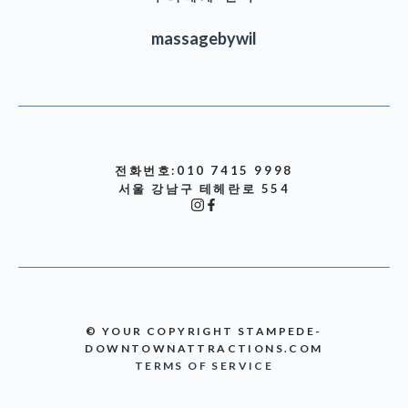
massagebywil
전화번호:010 7415 9998
서울 강남구 테헤란로 554
© YOUR COPYRIGHT STAMPEDE-
DOWNTOWNATTRACTIONS.COM
TERMS OF SERVICE