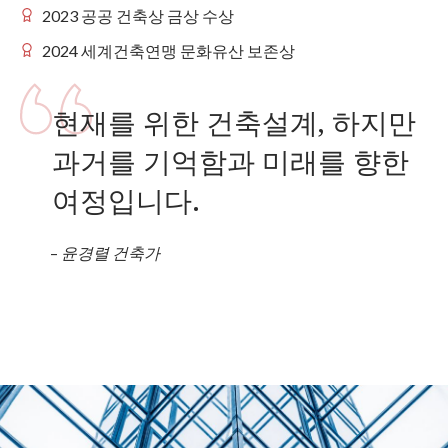
2023 공공 건축상 금상 수상
2024 세계건축연맹 문화유산 보존상
현재를 위한 건축설계, 하지만
과거를 기억함과 미래를 향한
여정입니다.
–
윤경렬 건축가