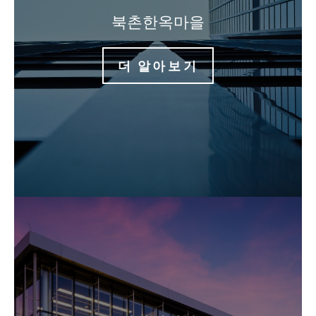
북촌한옥마을
더 알아보기