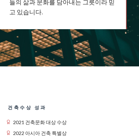
들의 삶과 문화를 담아내는 그릇이라 믿
고 있습니다.
건축수상 성과
2021 건축문화 대상 수상
2022 아시아 건축 특별상