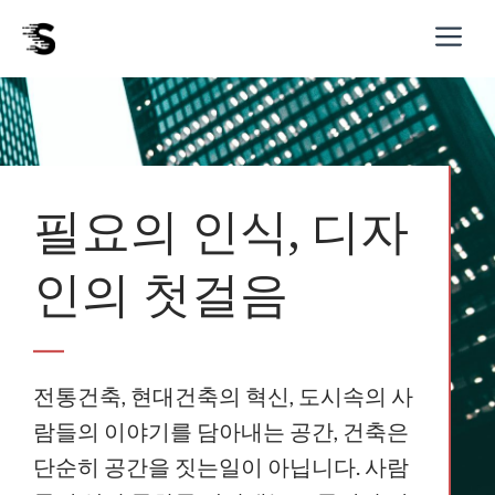
Skip
M
to
content
필요의 인식, 디자
인의 첫걸음
전통건축, 현대건축의 혁신, 도시속의 사
람들의 이야기를 담아내는 공간, 건축은
단순히 공간을 짓는일이 아닙니다. 사람